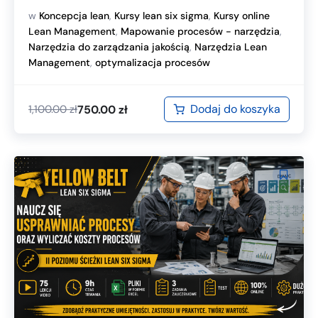
w
Koncepcja lean
,
Kursy lean six sigma
,
Kursy online
Lean Management
,
Mapowanie procesów - narzędzia
,
Narzędzia do zarządzania jakością
,
Narzędzia Lean
Management
,
optymalizacja procesów
Dodaj do koszyka
750.00
zł
1,100.00
zł