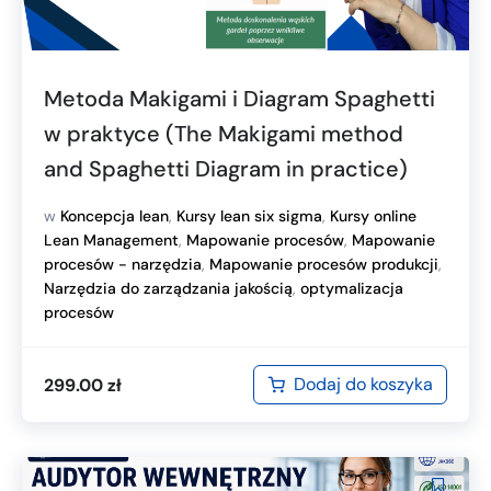
Metoda Makigami i Diagram Spaghetti
w praktyce (The Makigami method
and Spaghetti Diagram in practice)
w
Koncepcja lean
,
Kursy lean six sigma
,
Kursy online
Lean Management
,
Mapowanie procesów
,
Mapowanie
procesów - narzędzia
,
Mapowanie procesów produkcji
,
Narzędzia do zarządzania jakością
,
optymalizacja
procesów
Dodaj do koszyka
299.00
zł