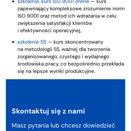
szkolenie, kurs ISO 9001 online
— kurs
zapewniający kompleksowe zrozumienie norm
ISO 9001 oraz metod ich wdrażania w celu
zwiększenia satysfakcji klientów
i efektywności operacyjnej,
szkolenie 5S
— kurs skoncentrowany
na metodologii 5S, ważnej dla tworzenia
zorganizowanego, czystego i wydajnego
środowiska pracy, co bezpośrednio przekłada
się na lepsze wyniki produkcyjne.
Skontaktuj się z nami
Masz pytania lub chcesz dowiedzieć