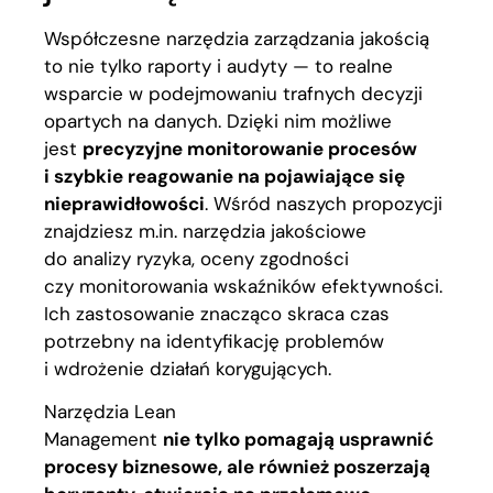
Współczesne narzędzia zarządzania jakością
to nie tylko raporty i audyty — to realne
wsparcie w podejmowaniu trafnych decyzji
opartych na danych. Dzięki nim możliwe
jest
precyzyjne monitorowanie procesów
i szybkie reagowanie na pojawiające się
nieprawidłowości
. Wśród naszych propozycji
znajdziesz m.in. narzędzia jakościowe
do analizy ryzyka, oceny zgodności
czy monitorowania wskaźników efektywności.
Ich zastosowanie znacząco skraca czas
potrzebny na identyfikację problemów
i wdrożenie działań korygujących.
Narzędzia Lean
Management
nie tylko pomagają usprawnić
procesy biznesowe, ale również poszerzają