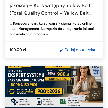
jakością – Kurs wstępny Yellow Belt
(Total Quality Control – Yellow Belt
introductory course)
w
Koncepcja lean
,
Kursy lean six sigma
,
Kursy online
Lean Management
,
Narzędzia do zarządzania jakością
,
optymalizacja procesów
Dodaj do koszyka
199.00
zł