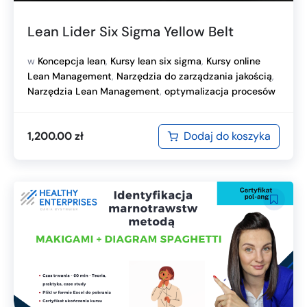
Lean Lider Six Sigma Yellow Belt
w
Koncepcja lean
,
Kursy lean six sigma
,
Kursy online
Lean Management
,
Narzędzia do zarządzania jakością
,
Narzędzia Lean Management
,
optymalizacja procesów
Dodaj do koszyka
1,200.00
zł