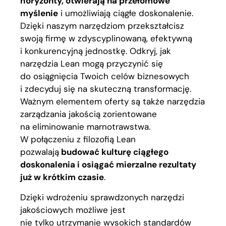
horyzonty, otwierają na przełomowe
myślenie
i umożliwiają ciągłe doskonalenie.
Dzięki naszym narzędziom przekształcisz
swoją firmę w zdyscyplinowaną, efektywną
i konkurencyjną jednostkę. Odkryj, jak
narzędzia Lean mogą przyczynić się
do osiągnięcia Twoich celów biznesowych
i zdecyduj się na skuteczną transformację.
Ważnym elementem oferty są także narzędzia
zarządzania jakością zorientowane
na eliminowanie marnotrawstwa.
W połączeniu z filozofią Lean
pozwalają
budować kulturę ciągłego
doskonalenia i osiągać mierzalne rezultaty
już w krótkim czasie
.
Dzięki wdrożeniu sprawdzonych narzędzi
jakościowych możliwe jest
nie tylko utrzymanie wysokich standardów