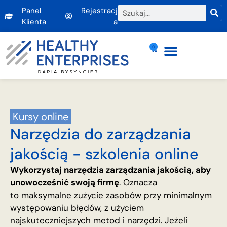
Panel
Rejestracj
Klienta
a
0
Kursy online
Narzędzia do zarządzania
jakością - szkolenia online
Wykorzystaj narzędzia zarządzania jakością, aby
unowocześnić swoją firmę
. Oznacza
to maksymalne zużycie zasobów przy minimalnym
występowaniu błędów, z użyciem
najskuteczniejszych metod i narzędzi. Jeżeli