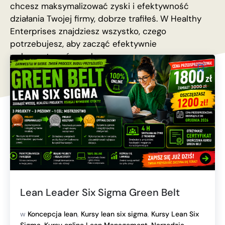
chcesz maksymalizować zyski i efektywność
działania Twojej firmy, dobrze trafiłeś. W Healthy
Enterprises znajdziesz wszystko, czego
potrzebujesz, aby zacząć efektywnie
wykorzystywać zasoby.
Lean Leader Six Sigma Green Belt
w
Koncepcja lean
,
Kursy lean six sigma
,
Kursy Lean Six
Sigma
,
Kursy online Lean Management
,
Narzędzia