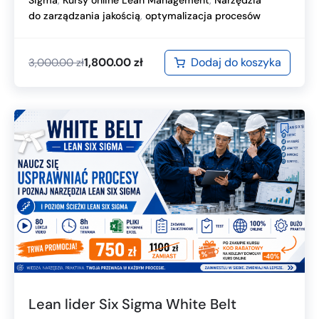
do zarządzania jakością
,
optymalizacja procesów
Dodaj do koszyka
1,800.00
zł
3,000.00
zł
Lean lider Six Sigma White Belt