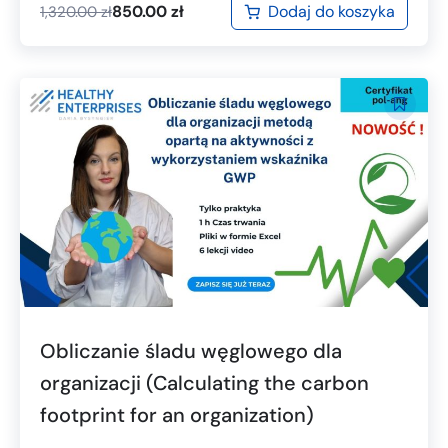
Dodaj do koszyka
850.00
zł
1,320.00
zł
Obliczanie śladu węglowego dla
organizacji (Calculating the carbon
footprint for an organization)