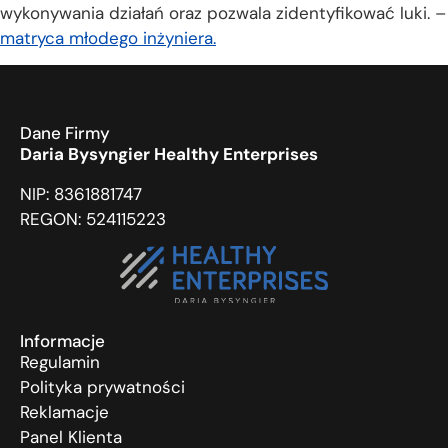
wykonywania działań oraz pozwala zidentyfikować luki. –
matryca młodego inżyniera.
Dane Firmy
Daria Bysyngier Healthy Enterprises
NIP: 8361881747
REGON: 524115223
Informacje
Regulamin
Polityka prywatności
Reklamacje
Panel Klienta