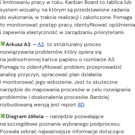
i limitowaniu pracy w toku. Kanban Board to tablica lub
system wizualny, na którym są przedstawione zadania
do wykonania, w trakcie realizacji i zakończone. Pomaga
to monitorować postęp pracy, identyfikować opóźnienia
i zapewnia elastyczność w zarządzaniu priorytetami.
Arkusz A3 –
A3
to strukturalny proces
rozwiązywania problemów, który opiera się
na jednostronnej kartce papieru o rozmiarze A3.
Pomaga to zidentyfikować problem, przeprowadzić
analizę przyczyn, opracować plan działania
i monitorować jego wdrożenie. Jest to skuteczne
narzędzie do mapowania procesów w celu rozwiązania
problemów i doskonalenia procesów. Bardziej
rozbudowaną wersją jest report
8D
.
Diagram żółwia
– narzędzie pozwalające
na szczegółowe poznanie wybranego podprocesu.
Pozwala zebrać najważniejsze informacje dotyczące