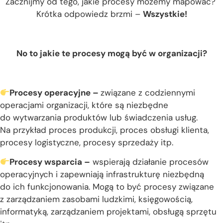
Zacznijmy od tego, jakie procesy możemy mapować?
Krótka odpowiedz brzmi –
Wszystkie!
No to jakie te procesy mogą być w organizacji?
Procesy operacyjne –
związane z codziennymi
operacjami organizacji, które są niezbędne
do wytwarzania produktów lub świadczenia usług.
Na przykład proces produkcji, proces obsługi klienta,
procesy logistyczne, procesy sprzedaży itp.
Procesy wsparcia –
wspierają działanie procesów
operacyjnych i zapewniają infrastrukturę niezbędną
do ich funkcjonowania. Mogą to być procesy związane
z zarządzaniem zasobami ludzkimi, księgowością,
informatyką, zarządzaniem projektami, obsługą sprzętu