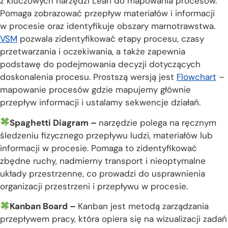
z kluczowych narzędzi Lean do mapowania procesów.
Pomaga zobrazować przepływ materiałów i informacji
w procesie oraz identyfikuje obszary marnotrawstwa.
VSM
pozwala zidentyfikować etapy procesu, czasy
przetwarzania i oczekiwania, a także zapewnia
podstawę do podejmowania decyzji dotyczących
doskonalenia procesu. Prostszą wersją jest
Flowchart
–
mapowanie procesów gdzie mapujemy głównie
przepływ informacji i ustalamy sekwencje działań.
Spaghetti Diagram –
narzędzie polega na ręcznym
śledzeniu fizycznego przepływu ludzi, materiałów lub
informacji w procesie. Pomaga to zidentyfikować
zbędne ruchy, nadmierny transport i nieoptymalne
układy przestrzenne, co prowadzi do usprawnienia
organizacji przestrzeni i przepływu w procesie.
Kanban Board –
Kanban jest metodą zarządzania
przepływem pracy, która opiera się na wizualizacji zadań