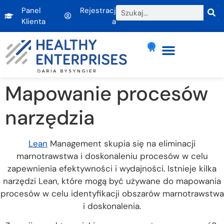
Panel
Rejestracj
Klienta
a
0
Mapowanie procesów
narzędzia
Lean
Management skupia się na eliminacji
marnotrawstwa i doskonaleniu procesów w celu
zapewnienia efektywności i wydajności. Istnieje kilka
narzędzi Lean, które mogą być używane do mapowania
procesów w celu identyfikacji obszarów marnotrawstwa
i doskonalenia.