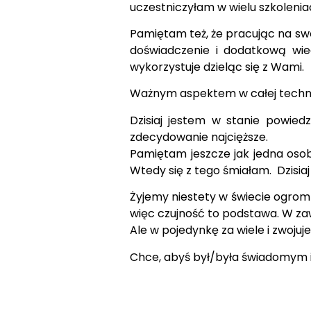
uczestniczyłam w wielu szkoleniac
Pamiętam też, że pracując na sw
doświadczenie i dodatkową wie
wykorzystuje dzieląc się z Wami.
Ważnym aspektem w całej technicz
Dzisiaj jestem w stanie powied
zdecydowanie najcięższe.
Pamiętam jeszcze jak jedna osob
Wtedy się z tego śmiałam. Dzisiaj
Żyjemy niestety w świecie ogromne
więc czujność to podstawa. W za
Ale w pojedynkę za wiele i zwojuje
Chce, abyś był/była świadomym in