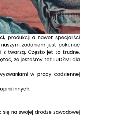
i, produkcji a nawet specjaliści
re naszym zadaniem jest pokonać
 twarzą. Często jet to trudne,
tać, że jesteśmy też LUDŹMI dla
 wyzwaniami w pracy codziennej
pinii innych.
ć się na swojej drodze zawodowej