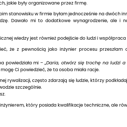
h, jakie były organizowane przez firmę.
oim stanowisku w firmie byłam jednocześnie na dwóch i
dzę. Dawało mi to dodatkowe wynagrodzenie, ale i now
nej wiedzy jest również podejście do ludzi i współpraca z
zieć, że z pewnością jako inżynier procesu przeszła
a powiedziała mi – „
Daria, otwórz się trochę na ludzi 
 mogę Ci powiedzieć, że ta osoba miała racje.
j rywalizacji, często zdarzają się ludzie, którzy podkła
wodzie szczególnie.
sz.
żynierem, który posiada kwalifikacje techniczne, ale rów