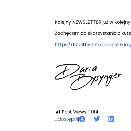
Kolejny NEWSLETTER już w kolejn
Zachęcam do skorzystania z kurs
https://healthyenterprises-kurs
Post Views:
1 014
Udostępnij