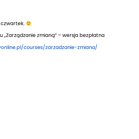
y czwartek.
u „Zarządzanie zmianą” – wersja bezpłatna
yonline.pl/courses/zarzadzanie-zmiana/