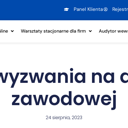
Panel Klienta
Rejest
line
Warsztaty stacjonarne dla firm
Audytor wewn
wyzwania na 
zawodowej
24 sierpnia, 2023