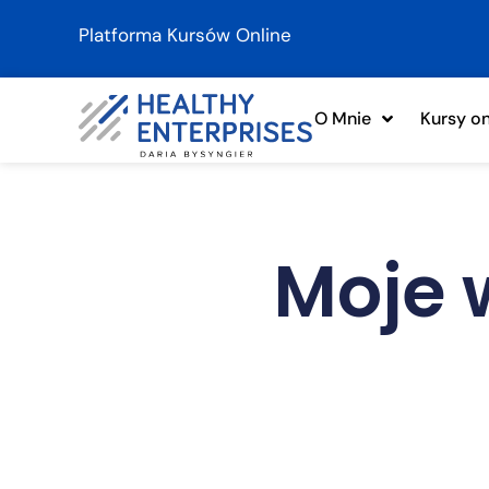
Platforma Kursów Online
O Mnie
Kursy on
Moje 