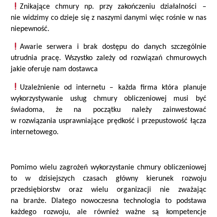
Znikające chmury np. przy zakończeniu działalności –
nie widzimy co dzieje się z naszymi danymi więc rośnie w nas
niepewność.
Awarie serwera i brak dostępu do danych szczególnie
utrudnia pracę. Wszystko zależy od rozwiązań chmurowych
jakie oferuje nam dostawca
Uzależnienie od internetu – każda firma która planuje
wykorzystywanie usług chmury obliczeniowej musi być
świadoma, że na początku należy zainwestować
w rozwiązania usprawniające prędkość i przepustowość łącza
internetowego.
Pomimo wielu zagrożeń wykorzystanie chmury obliczeniowej
to w dzisiejszych czasach główny kierunek rozwoju
przedsiębiorstw oraz wielu organizacji nie zważając
na branże. Dlatego nowoczesna technologia to podstawa
każdego rozwoju, ale również ważne są kompetencje