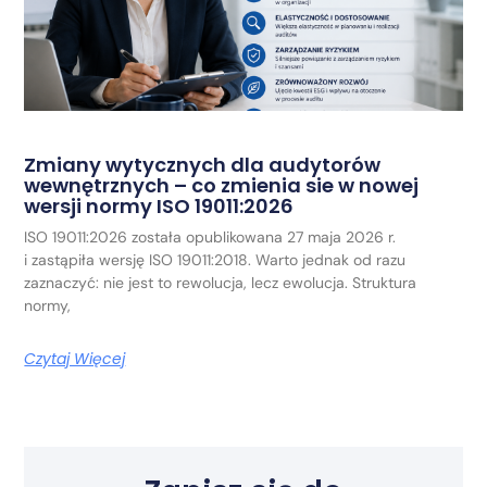
Zmiany wytycznych dla audytorów
wewnętrznych – co zmienia sie w nowej
wersji normy ISO 19011:2026
ISO 19011:2026 została opublikowana 27 maja 2026 r.
i zastąpiła wersję ISO 19011:2018. Warto jednak od razu
zaznaczyć: nie jest to rewolucja, lecz ewolucja. Struktura
normy,
Czytaj Więcej