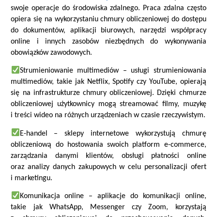
swoje operacje do środowiska zdalnego. Praca zdalna często
opiera się na wykorzystaniu chmury obliczeniowej do dostępu
do dokumentów, aplikacji biurowych, narzędzi współpracy
online i innych zasobów niezbędnych do wykonywania
obowiązków zawodowych.
Strumieniowanie multimediów
– u
sługi strumieniowania
multimediów, takie jak Netflix, Spotify czy YouTube, opierają
się na infrastrukturze chmury obliczeniowej. Dzięki chmurze
obliczeniowej użytkownicy mogą streamować filmy, muzykę
i treści wideo na różnych urządzeniach w czasie rzeczywistym.
E-handel – sklepy internetowe wykorzystują chmurę
obliczeniową do hostowania swoich platform e-commerce,
zarządzania danymi klientów, obsługi płatności online
oraz analizy danych zakupowych w celu personalizacji ofert
i marketingu.
Komunikacja online – aplikacje do komunikacji online,
takie jak WhatsApp, Messenger czy Zoom, korzystają