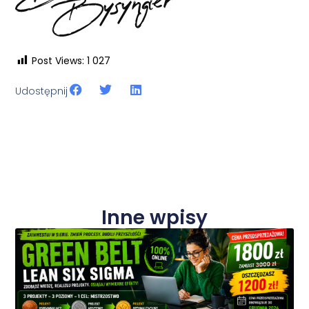
Post Views:
1 027
Udostępnij
Inne wpisy