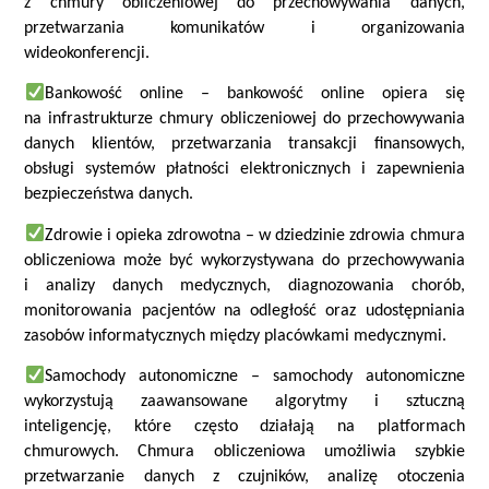
z chmury obliczeniowej do przechowywania danych,
przetwarzania komunikatów i organizowania
wideokonferencji.
Bankowość online – bankowość online opiera się
na infrastrukturze chmury obliczeniowej do przechowywania
danych klientów, przetwarzania transakcji finansowych,
obsługi systemów płatności elektronicznych i zapewnienia
bezpieczeństwa danych.
Zdrowie i opieka zdrowotna – w dziedzinie zdrowia chmura
obliczeniowa może być wykorzystywana do przechowywania
i analizy danych medycznych, diagnozowania chorób,
monitorowania pacjentów na odległość oraz udostępniania
zasobów informatycznych między placówkami medycznymi.
Samochody autonomiczne
– s
amochody autonomiczne
wykorzystują zaawansowane algorytmy i sztuczną
inteligencję, które często działają na platformach
chmurowych. Chmura obliczeniowa umożliwia szybkie
przetwarzanie danych z czujników, analizę otoczenia