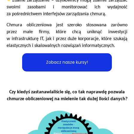
Zdalne zarządzanie – użytkownicy mogą zdalnie zarządzać
swoimi zasobami i monitorować ich wydajność
za pośrednictwem interfejsów zarządzania chmurą.
Chmura obliczeniowa jest szeroko stosowana zarówno
przez małe firmy, które chcą uniknąć inwestycji
w infrastrukturę IT, jak i przez duże korporacje, które szukają
elastycznych i skalowalnych rozwiązań informatycznych.
Zobacz nasze kursy!
Czy kiedyś zastanawialiście się, co tak naprawdę pozwala
chmurze obliczeniowej na mielenie tak dużej ilości danych?