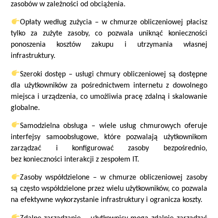
zasobów w zależności od obciążenia.
Opłaty według zużycia – w chmurze obliczeniowej płacisz
tylko za zużyte zasoby, co pozwala uniknąć konieczności
ponoszenia kosztów zakupu i utrzymania własnej
infrastruktury.
Szeroki dostęp – usługi chmury obliczeniowej są dostępne
dla użytkowników za pośrednictwem internetu z dowolnego
miejsca i urządzenia, co umożliwia pracę zdalną i skalowanie
globalne.
Samodzielna obsługa – wiele usług chmurowych oferuje
interfejsy samoobsługowe, które pozwalają użytkownikom
zarządzać i konfigurować zasoby bezpośrednio,
bez konieczności interakcji z zespołem IT.
Zasoby współdzielone – w chmurze obliczeniowej zasoby
są często współdzielone przez wielu użytkowników, co pozwala
na efektywne wykorzystanie infrastruktury i ogranicza koszty.