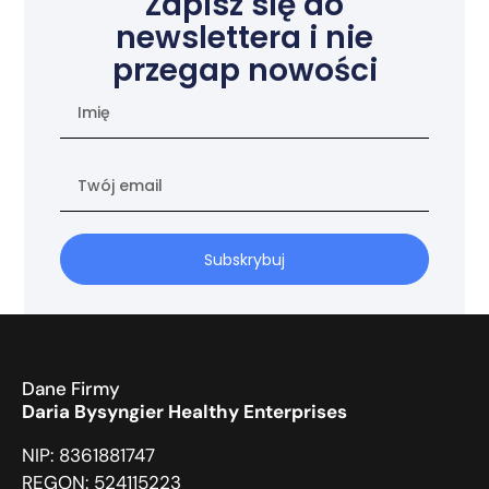
Zapisz się do
newslettera i nie
przegap nowości
Subskrybuj
Dane Firmy
Daria Bysyngier Healthy Enterprises
NIP: 8361881747
REGON: 524115223