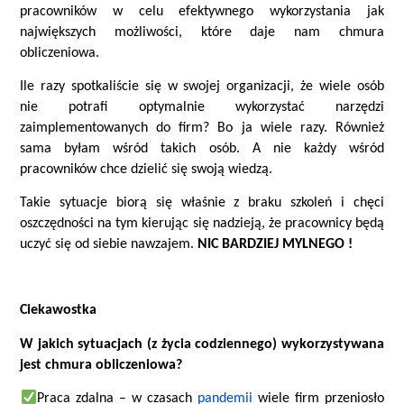
pracowników w celu efektywnego wykorzystania jak
największych możliwości, które daje nam chmura
obliczeniowa.
Ile razy spotkaliście się w swojej organizacji, że wiele osób
nie potrafi optymalnie wykorzystać narzędzi
zaimplementowanych do firm? Bo ja wiele razy. Również
sama byłam wśród takich osób. A nie każdy wśród
pracowników chce dzielić się swoją wiedzą.
Takie sytuacje biorą się właśnie z braku szkoleń i chęci
oszczędności na tym kierując się nadzieją, że pracownicy będą
uczyć się od siebie nawzajem.
NIC BARDZIEJ MYLNEGO !
Ciekawostka
W jakich sytuacjach (z życia codziennego) wykorzystywana
jest chmura obliczeniowa?
Praca zdalna – w czasach
pandemii
wiele firm przeniosło