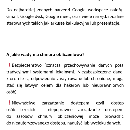
Do najbardziej znanych narzędzi Google workspace należą:
Gmail, Google dysk, Google meet, oraz wiele narzędzi zdalnie
sterowanych takich jak arkusze kalkulacyjne lub prezentacje.
A jakie wady ma chmura obliczeniowa?
Bezpieczeństwo (oznacza przechowywanie danych poza
tradycyjnymi systemami lokalnymi. Niezabezpieczone dane,
które nie są odpowiednio zaszyfrowane lub chronione, mogą
stać się łatwym celem dla hakerów lub nieuprawnionych
osób
)
Niewłaściwe zarządzanie dostępem czyli dostęp
os
ó
b trzecich – niepoprawne zarządzanie dostępem
do zasob
ów chmury obliczeniowej może prowadzić
do nieautoryzowanego dostępu, nadużyć lub wycieku danych.