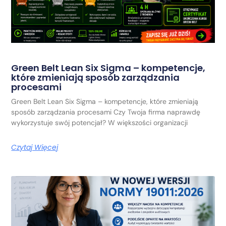
Green Belt Lean Six Sigma – kompetencje,
które zmieniają sposób zarządzania
procesami
Green Belt Lean Six Sigma – kompetencje, które zmieniają
sposób zarządzania procesami Czy Twoja firma naprawdę
wykorzystuje swój potencjał? W większości organizacji
Czytaj Więcej