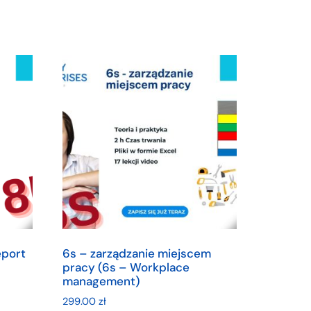
eport
6s – zarządzanie miejscem
pracy (6s – Workplace
management)
299.00
zł