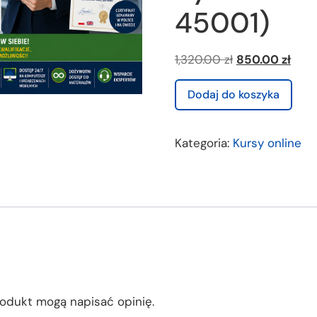
45001)
1,320.00
zł
850.00
zł
Dodaj do koszyka
Kategoria:
Kursy online
produkt mogą napisać opinię.