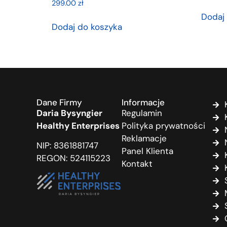
299.00
zł
Dodaj
Dodaj do koszyka
Dane Firmy
Informacje
Daria Bysyngier
Regulamin
Healthy Enterprises
Polityka prywatności
Reklamacje
NIP: 8361881747
Panel Klienta
REGON: 524115223
Kontakt