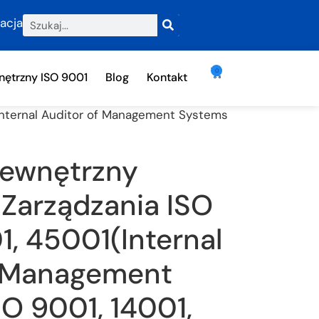
racja
0
ętrzny ISO 9001
Blog
Kontakt
Internal Auditor of Management Systems
ewnętrzny
Zarządzania ISO
1, 45001(Internal
f Management
O 9001, 14001,