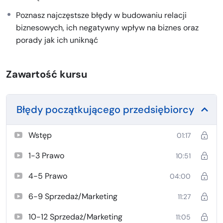
Poznasz najczęstsze błędy w budowaniu relacji
Lepiej jest wiedzieć niż nie wiedzieć. A jak nie wiesz to
biznesowych, ich negatywny wpływ na biznes oraz
sztuką jest wiedzieć kto wie
porady jak ich uniknąć
Zawartość kursu
Błędy początkującego przedsiębiorcy
Wstęp
01:17
1-3 Prawo
10:51
4-5 Prawo
04:00
6-9 Sprzedaż/Marketing
11:27
10-12 Sprzedaż/Marketing
11:05