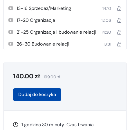
13-16 Sprzedaż/Marketing
14:10
17-20 Organizacja
12:06
21-25 Organizacja i budowanie relacji
14:30
26-30 Budowanie relacji
13:31
140.00
zł
199.00
zł
Dodaj do koszyka
1
godzina
30
minuty
Czas trwania